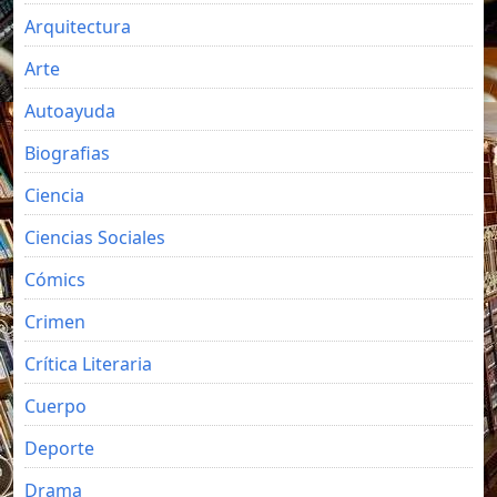
Arquitectura
Arte
Autoayuda
Biografias
Ciencia
Ciencias Sociales
Cómics
Crimen
Crítica Literaria
Cuerpo
Deporte
Drama