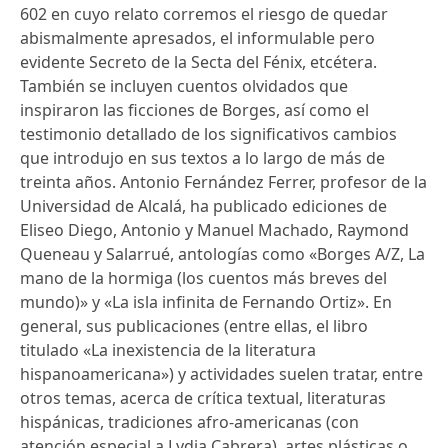
602 en cuyo relato corremos el riesgo de quedar
abismalmente apresados, el informulable pero
evidente Secreto de la Secta del Fénix, etcétera.
También se incluyen cuentos olvidados que
inspiraron las ficciones de Borges, así como el
testimonio detallado de los significativos cambios
que introdujo en sus textos a lo largo de más de
treinta años. Antonio Fernández Ferrer, profesor de la
Universidad de Alcalá, ha publicado ediciones de
Eliseo Diego, Antonio y Manuel Machado, Raymond
Queneau y Salarrué, antologías como «Borges A/Z, La
mano de la hormiga (los cuentos más breves del
mundo)» y «La isla infinita de Fernando Ortiz». En
general, sus publicaciones (entre ellas, el libro
titulado «La inexistencia de la literatura
hispanoamericana») y actividades suelen tratar, entre
otros temas, acerca de crítica textual, literaturas
hispánicas, tradiciones afro-americanas (con
atención especial a Lydia Cabrera), artes plásticas o