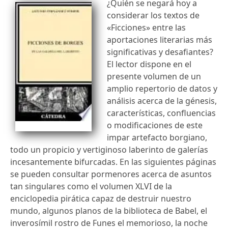
¿Quién se negará hoy a
considerar los textos de
«Ficciones» entre las
aportaciones literarias más
significativas y desafiantes?
El lector dispone en el
presente volumen de un
amplio repertorio de datos y
análisis acerca de la génesis,
características, confluencias
o modificaciones de este
impar artefacto borgiano,
todo un propicio y vertiginoso laberinto de galerías
incesantemente bifurcadas. En las siguientes páginas
se pueden consultar pormenores acerca de asuntos
tan singulares como el volumen XLVI de la
enciclopedia pirática capaz de destruir nuestro
mundo, algunos planos de la biblioteca de Babel, el
inverosímil rostro de Funes el memorioso, la noche