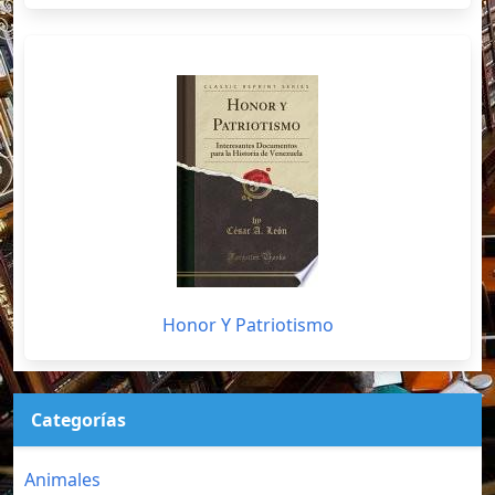
Honor Y Patriotismo
Categorías
Animales