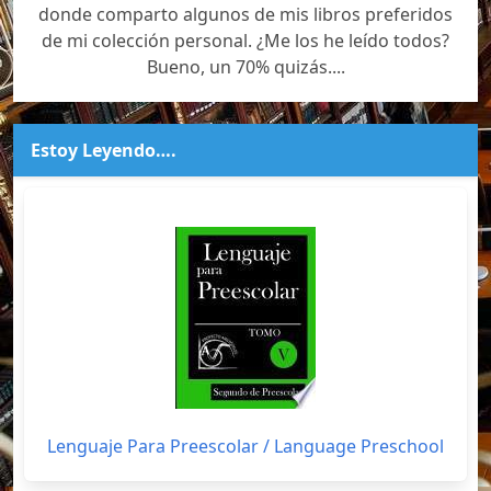
donde comparto algunos de mis libros preferidos
de mi colección personal. ¿Me los he leído todos?
Bueno, un 70% quizás....
Estoy Leyendo….
Lenguaje Para Preescolar / Language Preschool