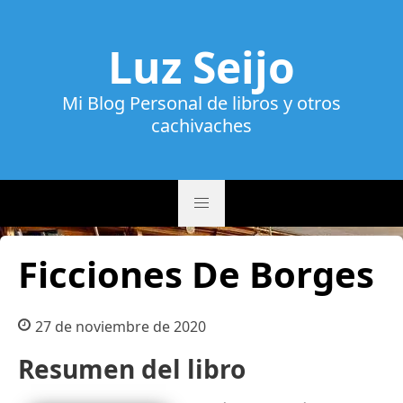
Luz Seijo
Mi Blog Personal de libros y otros
cachivaches
Ficciones De Borges
27 de noviembre de 2020
Resumen del libro