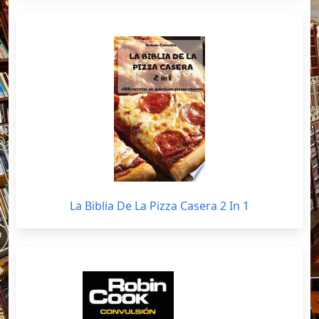
La Biblia De La Pizza Casera 2 In 1