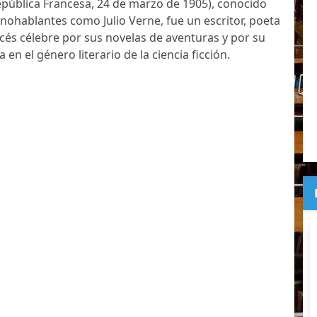
pública Francesa, 24 de marzo de 1905), conocido
anohablantes como Julio Verne, fue un escritor, poeta
és célebre por sus novelas de aventuras y por su
 en el género literario de la ciencia ficción.