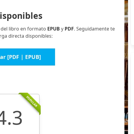
isponibles
 del libro en formato
EPUB
y
PDF
. Seguidamente te
ga directa disponibles:
ar [PDF | EPUB]
POPULAR
4.3