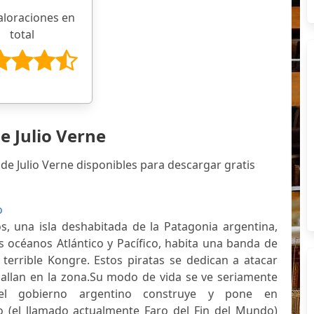
aloraciones en
total
e Julio Verne
de Julio Verne disponibles para descargar gratis
o
os, una isla deshabitada de la Patagonia argentina,
 océanos Atlántico y Pacífico, habita una banda de
l terrible Kongre. Estos piratas se dedican a atacar
llan en la zona.Su modo de vida se ve seriamente
l gobierno argentino construye y pone en
 (el llamado actualmente Faro del Fin del Mundo)