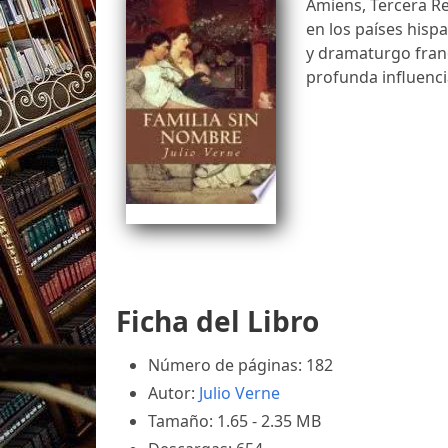
Amiens, Tercera Re
en los países hisp
y dramaturgo franc
profunda influencia
Ficha del Libro
Número de páginas: 182
Autor:
Julio Verne
Tamaño: 1.65 - 2.35 MB