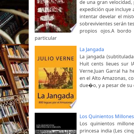
de una gran velocidad, 
expedición que incluye a
intentar develar el mis
sobrevivientes serán tes
propios ojos.A bordo
particular
La Jangada
La jangada (subtitulad
Huit cents lieues sur 
Verne.Juan Garral ha h
en el Alto Amazonas, co
due�o, y a pesar de su 
Los Quinientos Millones
Los quinientos millon
princesa india (Les cin