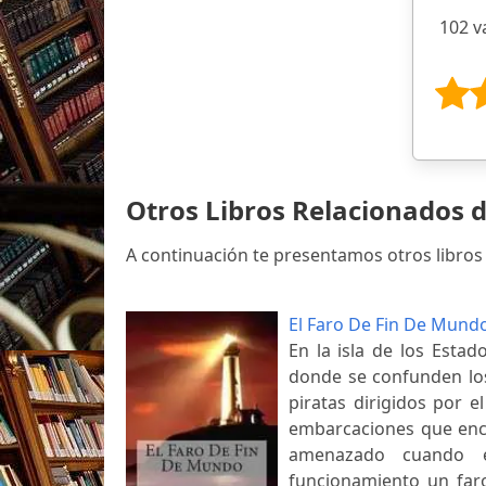
102 v
Otros Libros Relacionados d
A continuación te presentamos otros libros 
El Faro De Fin De Mund
En la isla de los Estad
donde se confunden los
piratas dirigidos por e
embarcaciones que enca
amenazado cuando e
funcionamiento un faro