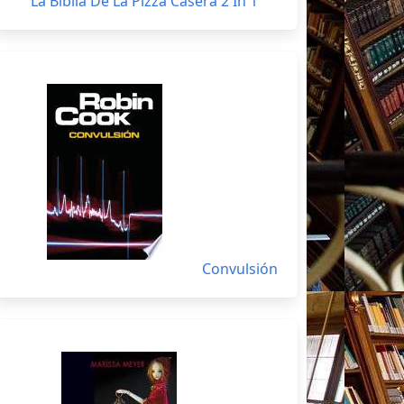
La Biblia De La Pizza Casera 2 In 1
Convulsión