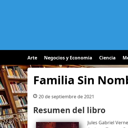
Arte
Negocios y Economia
Ciencia
Me
Familia Sin Nom
20 de septiembre de 2021
Resumen del libro
Jules Gabriel Vern