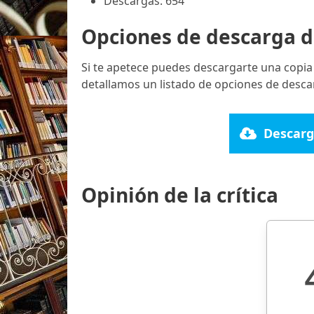
Descargas: 654
Opciones de descarga d
Si te apetece puedes descargarte una copia
detallamos un listado de opciones de descar
Descarg
Opinión de la crítica