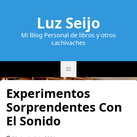
Luz Seijo
Mi Blog Personal de libros y otros
cachivaches
Experimentos
Sorprendentes Con
El Sonido