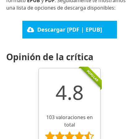
formato
EPUB
y
PDF
. Seguidamente te mostramos
una lista de opciones de descarga disponibles:
Descargar [PDF | EPUB]
Opinión de la crítica
POPULAR
4.8
103 valoraciones en
total