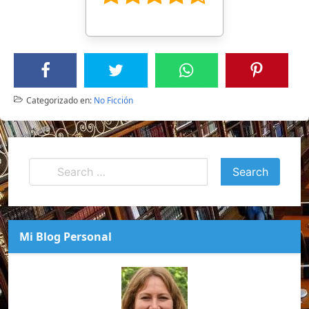
Categorizado en:
No Ficción
Mi Blog Personal