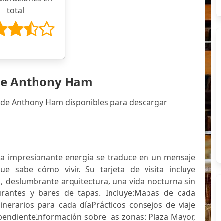
total
 de Anthony Ham
s de Anthony Ham disponibles para descargar
ya impresionante energía se traduce en un mensaje
ue sabe cómo vivir. Su tarjeta de visita incluye
 deslumbrante arquitectura, una vida nocturna sin
aurantes y bares de tapas. Incluye:Mapas de cada
tinerarios para cada díaPrácticos consejos de viaje
endienteInformación sobre las zonas: Plaza Mayor,