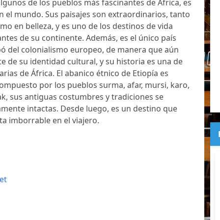
 algunos de los pueblos más fascinantes de África, es
n el mundo. Sus paisajes son extraordinarios, tanto
o en belleza, y es uno de los destinos de vida
antes de su continente. Además, es el único país
pó del colonialismo europeo, de manera que aún
 de su identidad cultural, y su historia es una de
rias de África. El abanico étnico de Etiopía es
mpuesto por los pueblos surma, afar, mursi, karo,
k, sus antiguas costumbres y tradiciones se
mente intactas. Desde luego, es un destino que
a imborrable en el viajero.
et