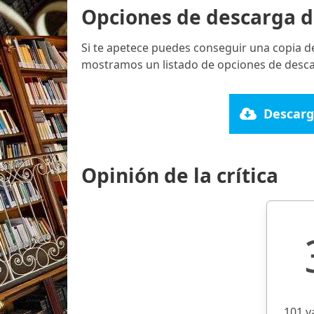
Opciones de descarga d
Si te apetece puedes conseguir una copia d
mostramos un listado de opciones de descar
Descarg
Opinión de la crítica
101 v