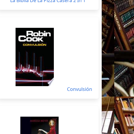
La Biblia De La Pizza Casera 2 In 1
Convulsión