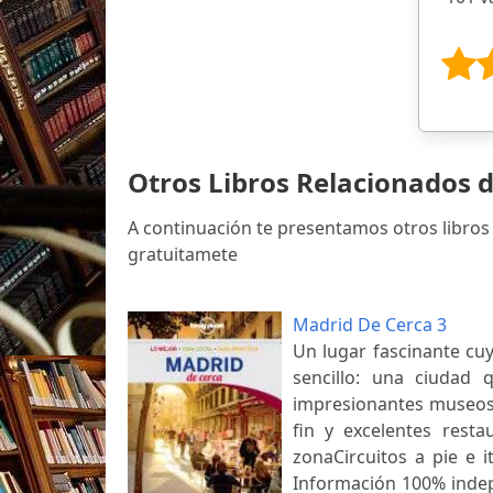
Otros Libros Relacionados
A continuación te presentamos otros libro
gratuitamete
Madrid De Cerca 3
Un lugar fascinante cu
sencillo: una ciudad q
impresionantes museos,
fin y excelentes rest
zonaCircuitos a pie e i
Información 100% indep