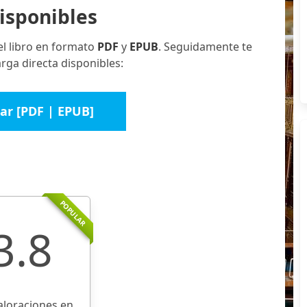
isponibles
el libro en formato
PDF
y
EPUB
. Seguidamente te
ga directa disponibles:
ar [PDF | EPUB]
POPULAR
3.8
aloraciones en