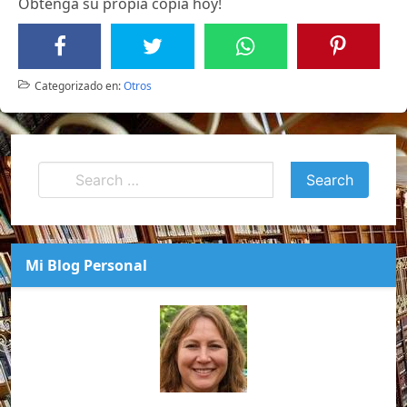
Obtenga su propia copia hoy!
Categorizado en:
Otros
Mi Blog Personal