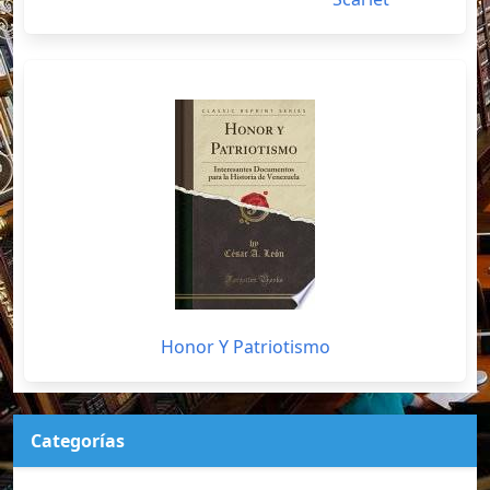
Honor Y Patriotismo
Categorías