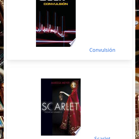
Convulsión
Scarlet