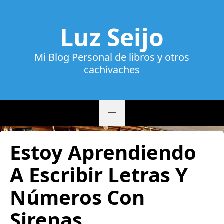
Luz Seijo
Mi Blog Personal de libros y otros
cachivaches
Estoy Aprendiendo
A Escribir Letras Y
Números Con
Sirenas