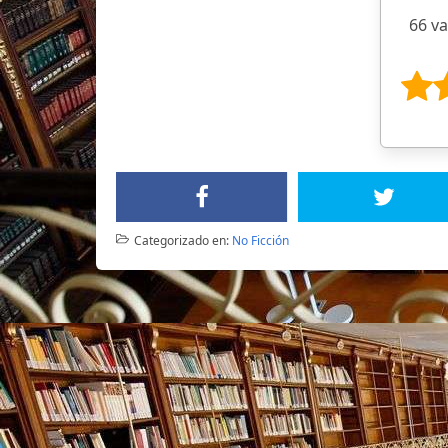
66 v
Categorizado en:
No Ficción