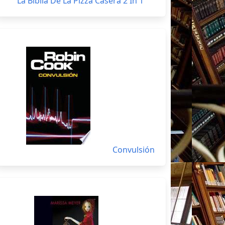
La Biblia De La Pizza Casera 2 In 1
Convulsión