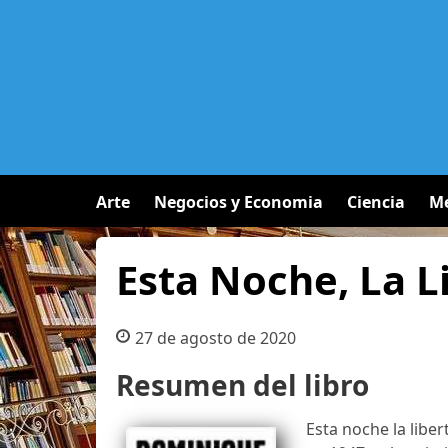
Arte
Negocios y Economia
Ciencia
Me
Esta Noche, La L
27 de agosto de 2020
Resumen del libro
Esta noche la liber