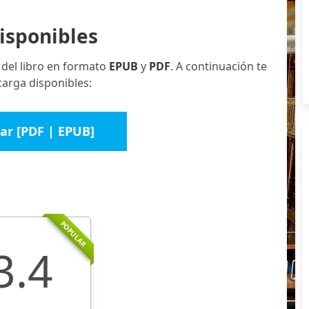
isponibles
 del libro en formato
EPUB
y
PDF
. A continuación te
carga disponibles:
ar [PDF | EPUB]
POPULAR
3.4