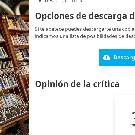
Descargas: 1613
Opciones de descarga d
Si te apetece puedes descargarte una copia
indicamos una lista de posibilidades de des
Descarg
Opinión de la crítica