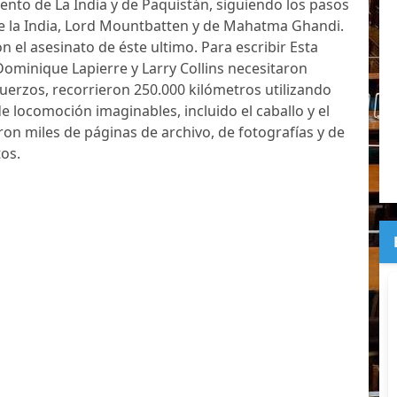
iento de La India y de Paquistán, siguiendo los pasos
de la India, Lord Mountbatten y de Mahatma Ghandi.
on el asesinato de éste ultimo. Para escribir Esta
 Dominique Lapierre y Larry Collins necesitaron
uerzos, recorrieron 250.000 kilómetros utilizando
e locomoción imaginables, incluido el caballo y el
aron miles de páginas de archivo, de fotografías y de
os.