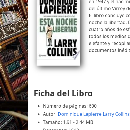
en 1947 y el nacim
del último Virrey 
El libro concluye c
noche la libertad,
cuatro años de esf
todos los medios d
elefante y recopil
documentos inédit
Ficha del Libro
Número de páginas: 600
Autor:
Dominique Lapierre
Larry Collins
Tamaño: 1.91 - 2.44 MB