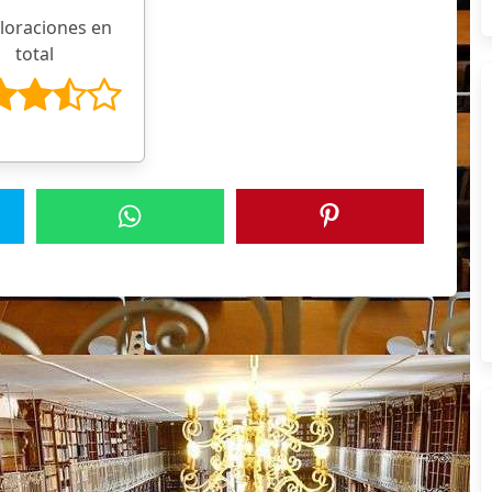
aloraciones en
total