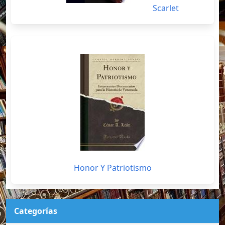
Scarlet
Honor Y Patriotismo
Categorías