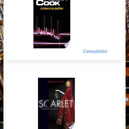
Convulsión