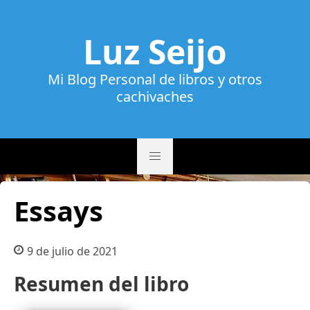
Luz Seijo
Mi Blog Personal de libros y otros
cachivaches
Essays
9 de julio de 2021
Resumen del libro