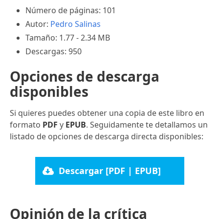
Número de páginas: 101
Autor:
Pedro Salinas
Tamaño: 1.77 - 2.34 MB
Descargas: 950
Opciones de descarga
disponibles
Si quieres puedes obtener una copia de este libro en
formato
PDF
y
EPUB
. Seguidamente te detallamos un
listado de opciones de descarga directa disponibles:
Descargar [PDF | EPUB]
Opinión de la crítica