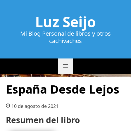
Luz Seijo
Mi Blog Personal de libros y otros
cachivaches
España Desde Lejos
10 de agosto de 2021
Resumen del libro