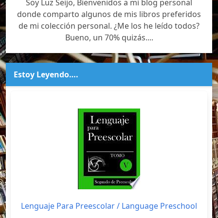
Soy Luz Seijo, Bienvenidos a mi blog personal
donde comparto algunos de mis libros preferidos
de mi colección personal. ¿Me los he leído todos?
Bueno, un 70% quizás....
Estoy Leyendo….
Lenguaje Para Preescolar / Language Preschool