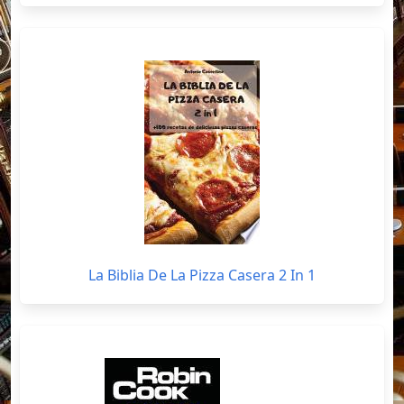
La Biblia De La Pizza Casera 2 In 1