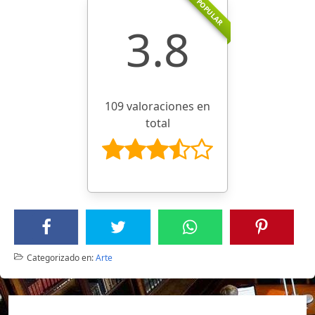
POPULAR
3.8
109 valoraciones en
total
Categorizado en:
Arte