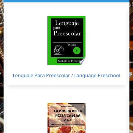
Lenguaje Para Preescolar / Language Preschool