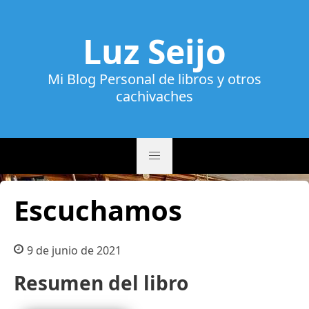
Luz Seijo
Mi Blog Personal de libros y otros
cachivaches
Escuchamos
9 de junio de 2021
Resumen del libro