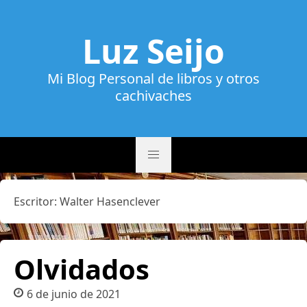
Luz Seijo
Mi Blog Personal de libros y otros
cachivaches
Escritor:
Walter Hasenclever
Olvidados
6 de junio de 2021