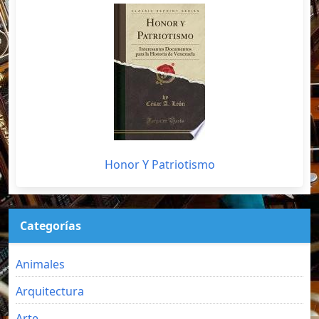
Honor Y Patriotismo
Categorías
Animales
Arquitectura
Arte