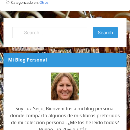
Categorizado en:
Otros
Mi Blog Personal
Soy Luz Seijo, Bienvenidos a mi blog personal
donde comparto algunos de mis libros preferidos
de mi colección personal. ¿Me los he leído todos?
Bueno, un 70% quizás....