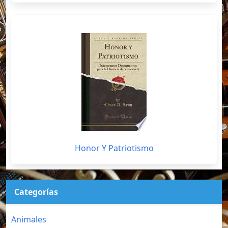
Honor Y Patriotismo
Categorías
Animales