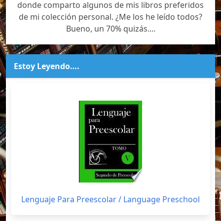
donde comparto algunos de mis libros preferidos
de mi colección personal. ¿Me los he leído todos?
Bueno, un 70% quizás....
Estoy Leyendo….
Lenguaje Para Preescolar / Language Preschool