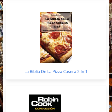
La Biblia De La Pizza Casera 2 In 1