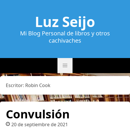
Luz Seijo
Mi Blog Personal de libros y otros
cachivaches
Escritor:
Robin Cook
Convulsión
20 de septiembre de 2021