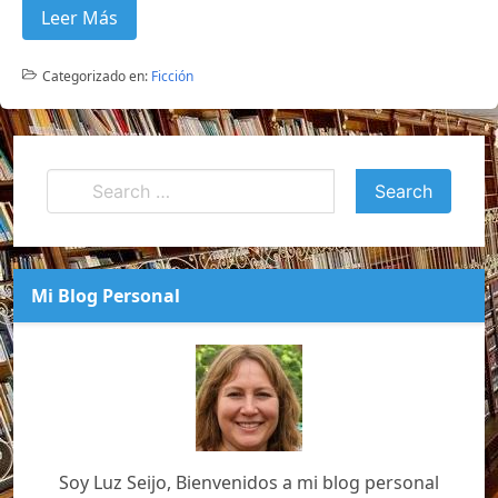
Leer Más
Categorizado en:
Ficción
Mi Blog Personal
Soy Luz Seijo, Bienvenidos a mi blog personal