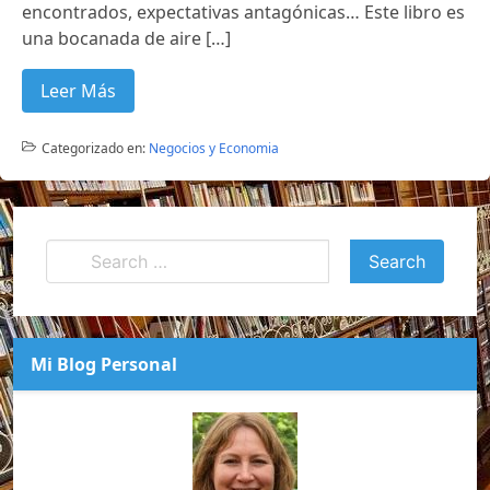
encontrados, expectativas antagónicas… Este libro es
una bocanada de aire […]
Leer Más
Categorizado en:
Negocios y Economia
Mi Blog Personal