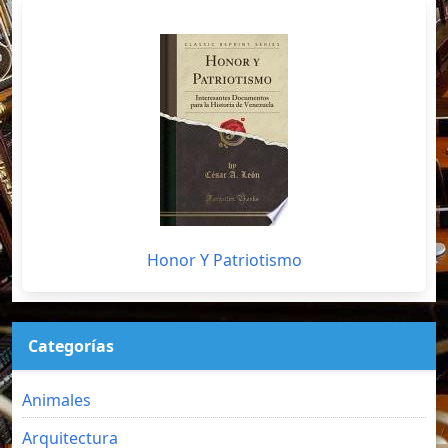
Honor Y Patriotismo
Categorías
Animales
Arquitectura