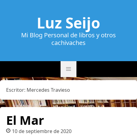
Luz Seijo
Mi Blog Personal de libros y otros
cachivaches
Escritor:
Mercedes Travieso
El Mar
10 de septiembre de 2020