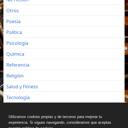
Otros
Poesía
Política
Psicología
Química
Referencia
Religión
Salud y Fitness
Tecnología
Viajes
Utilizamos cookies propias y de terceros para mejorar tu
experiencia. Si sigues navegando, consideramos que aceptas