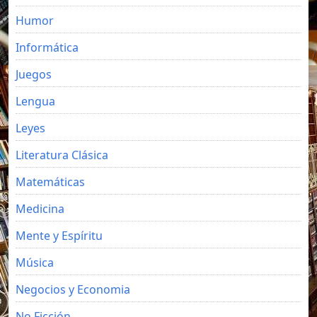
Humor
Informática
Juegos
Lengua
Leyes
Literatura Clásica
Matemáticas
Medicina
Mente y Espíritu
Música
Negocios y Economia
No Ficción