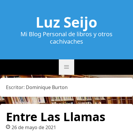
Luz Seijo
Mi Blog Personal de libros y otros
cachivaches
Escritor:
Dominique Burton
Entre Las Llamas
26 de mayo de 2021