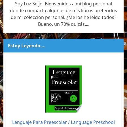
Soy Luz Seijo, Bienvenidos a mi blog personal
donde comparto algunos de mis libros preferidos
de mi colección personal. ¿Me los he leído todos?
Bueno, un 70% quizás....
Estoy Leyendo….
Lenguaje Para Preescolar / Language Preschool