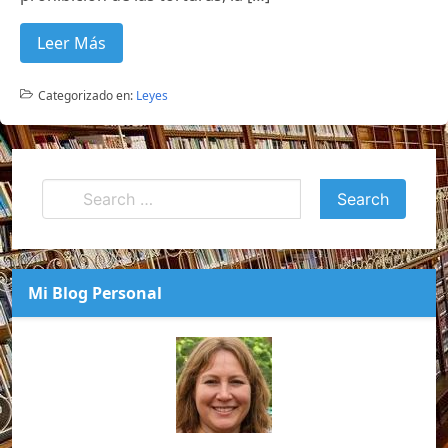
Leer Más
Categorizado en:
Leyes
Mi Blog Personal