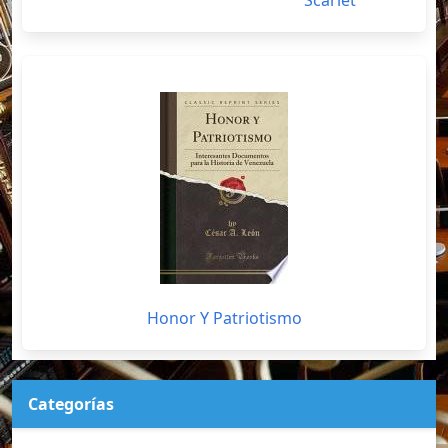
Scarlet
Honor Y Patriotismo
Categorías