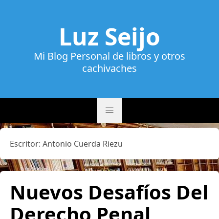
Luz Seijo
Mi Blog Personal de libros y otros
cachivaches
Escritor:
Antonio Cuerda Riezu
Nuevos Desafíos Del
Derecho Penal