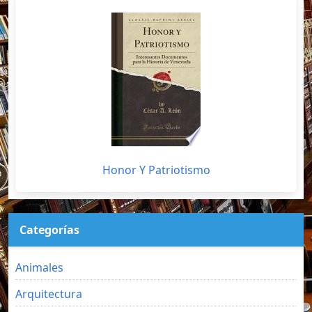
Honor Y Patriotismo
Categorías
Animales
Arquitectura