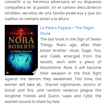
convertir a su hermosa adversaria en su dispuesta
compañera en la pasión. En el camino descubrieron
sórdidos secretos de una familia poderosa y que los
sueños no siempre están a la altura
La Piedra Pagana = The Pagan
Stone
The last book in the Sign of Seven
Trilogy. Years ago, after their
blood brother ritual, Gage, Fox,
and Caleb emerged from the
woods, each with a piece of
bloodstone. Now, it will become
their weapon in the final fight
against the demon they awakened. This time, the
winner will take all... Shared nightmares, visions of
blood and fire, and random violence plague the
longtime friends and Quinn, Layla and Cybil, the
women bound to them by fate.