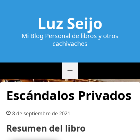
Luz Seijo
Mi Blog Personal de libros y otros
cachivaches
Escándalos Privados
8 de septiembre de 2021
Resumen del libro