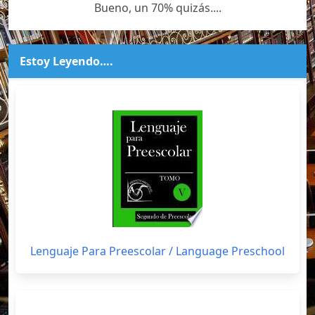
Bueno, un 70% quizás....
Estoy Leyendo….
Lenguaje Para Preescolar / Language Preschool