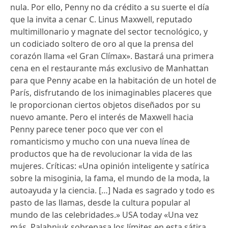
nula. Por ello, Penny no da crédito a su suerte el día
que la invita a cenar C. Linus Maxwell, reputado
multimillonario y magnate del sector tecnológico, y
un codiciado soltero de oro al que la prensa del
corazón llama «el Gran Clímax». Bastará una primera
cena en el restaurante más exclusivo de Manhattan
para que Penny acabe en la habitación de un hotel de
París, disfrutando de los inimaginables placeres que
le proporcionan ciertos objetos diseñados por su
nuevo amante. Pero el interés de Maxwell hacia
Penny parece tener poco que ver con el
romanticismo y mucho con una nueva línea de
productos que ha de revolucionar la vida de las
mujeres. Críticas: «Una opinión inteligente y satírica
sobre la misoginia, la fama, el mundo de la moda, la
autoayuda y la ciencia. […] Nada es sagrado y todo es
pasto de las llamas, desde la cultura popular al
mundo de las celebridades.» USA today «Una vez
más, Palahniuk sobrepasa los límites en esta sátira