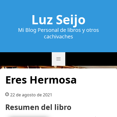
Luz Seijo
Mi Blog Personal de libros y otros
cachivaches
Eres Hermosa
22 de agosto de 2021
Resumen del libro