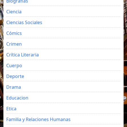
Biografias
Ciencia
Ciencias Sociales
Cómics
Crimen
Crítica Literaria
Cuerpo
Deporte
Drama
Educacion
Etica
Familia y Relaciones Humanas