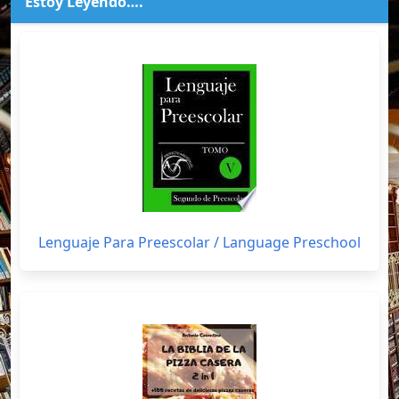
Estoy Leyendo….
Lenguaje Para Preescolar / Language Preschool