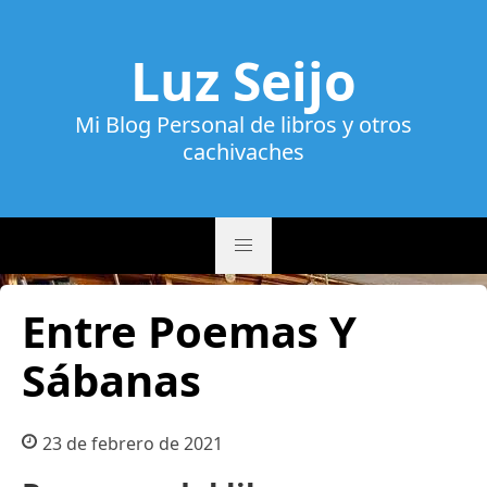
Luz Seijo
Mi Blog Personal de libros y otros
cachivaches
Entre Poemas Y
Sábanas
23 de febrero de 2021