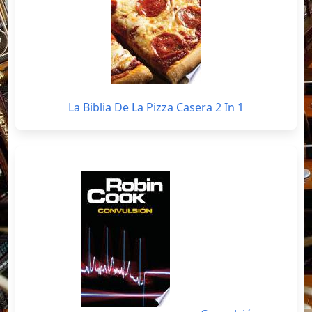
La Biblia De La Pizza Casera 2 In 1