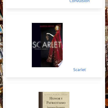
Convulsión
Scarlet