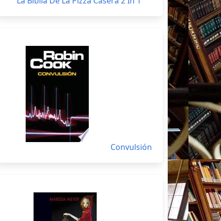
La Biblia De La Pizza Casera 2 In 1
Convulsión