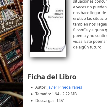
situaciones concur
a veces no pueden
nos hace llegar d
erótico las situaci
también nos regal
filosofía y alguna 
poema y no sentir
vidas. Este poemar
de algún futuro.
Ficha del Libro
Autor:
Javier Pineda Yanes
Tamaño: 1.94 - 2.22 MB
Descargas: 1451