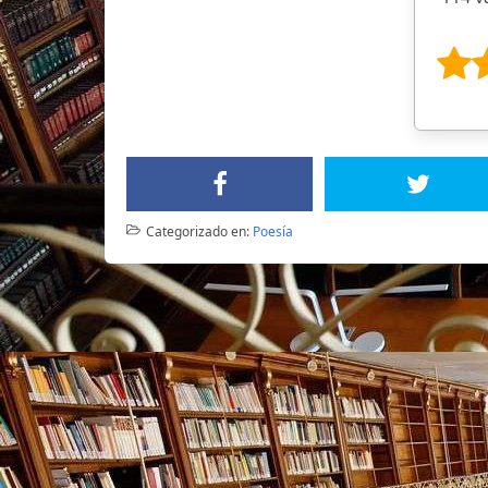
Categorizado en:
Poesía