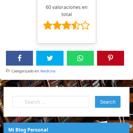
60 valoraciones en
total
Categorizado en:
Medicina
Mi Blog Personal