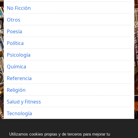
No Ficción
Otros
Poesía
Política
Psicología
Química
Referencia
Religión
Salud y Fitness
Tecnología
Viajes
Utilizamos cookies propias y de terceros para mejorar tu