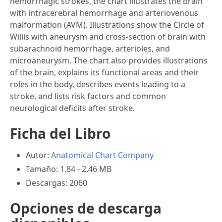
hemorrhagic strokes, the chart illustrates the brain
with intracerebral hemorrhage and arteriovenous
malformation (AVM). Illustrations show the Circle of
Willis with aneurysm and cross-section of brain with
subarachnoid hemorrhage, arterioles, and
microaneurysm. The chart also provides illustrations
of the brain, explains its functional areas and their
roles in the body, describes events leading to a
stroke, and lists risk factors and common
neurological deficits after stroke.
Ficha del Libro
Autor:
Anatomical Chart Company
Tamaño: 1.84 - 2.46 MB
Descargas: 2060
Opciones de descarga