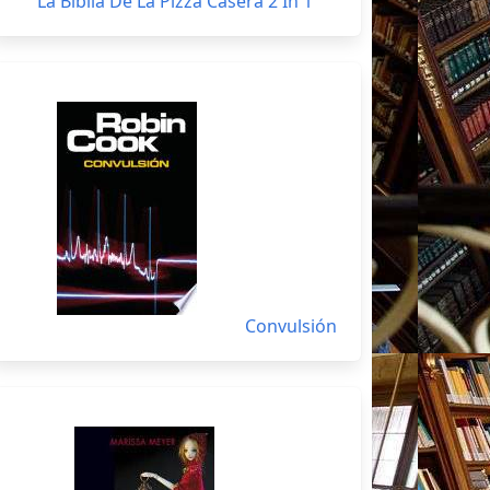
La Biblia De La Pizza Casera 2 In 1
Convulsión