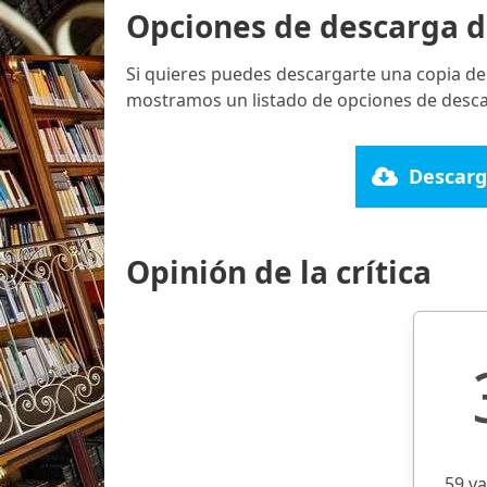
Opciones de descarga d
Si quieres puedes descargarte una copia de
mostramos un listado de opciones de descar
Descarg
Opinión de la crítica
59 v