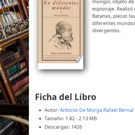
mongol, objeto de c
espionaje. Realizó
Batanes, piezas tea
diferentes mundos
divergentes.
Ficha del Libro
Autor:
Antonio De Morga
Rafael Bernal
Tamaño: 1.82 - 2.13 MB
Descargas: 1426