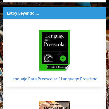
Estoy Leyendo….
Lenguaje Para Preescolar / Language Preschool