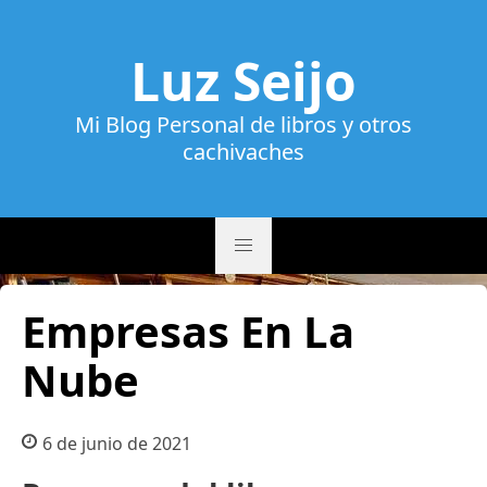
Luz Seijo
Mi Blog Personal de libros y otros
cachivaches
Empresas En La
Nube
6 de junio de 2021