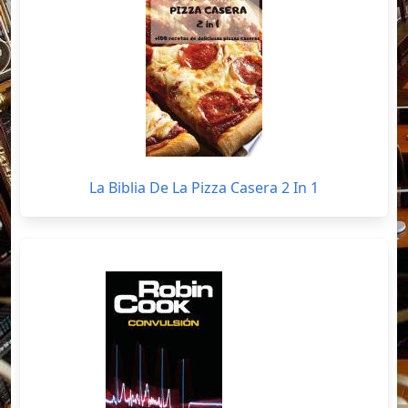
La Biblia De La Pizza Casera 2 In 1