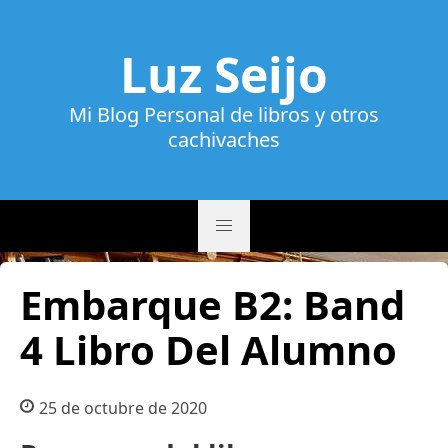
Luz Seijo
Mi Blog Personal de libros y otros
cachivaches
Embarque B2: Band
4 Libro Del Alumno
25 de octubre de 2020