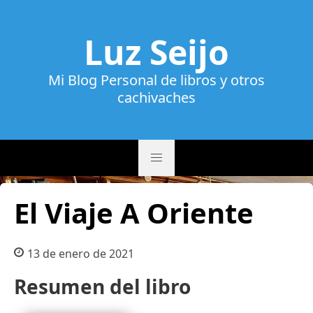
Luz Seijo
Mi Blog Personal de libros y otros
cachivaches
El Viaje A Oriente
13 de enero de 2021
Resumen del libro