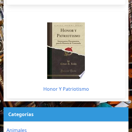
Honor Y Patriotismo
Categorías
Animales