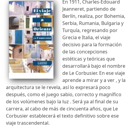
En 1911, Charles-Edouard
Jeanneret, partiendo de
Berlín, realiza, por Bohemia,
Serbia, Rumania, Bulgaria y
Turquía, regresando por
Grecia e Italia, el viaje
decisivo para la formación
de las concepciones
estéticas y teóricas que
desarrollará bajo el nombre
de Le Corbusier. En ese viaje
aprende a mirar y a ver , y la
arquitectura se le revela, así lo expresará poco
después, como el juego sabio, correcto y magnífico
de los volúmenes bajo la luz . Será ya al final de su
carrera, al cabo de más de cincuenta años, que Le
Corbusier establecerá el texto definitivo sobre ese
viaje trascendental.