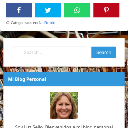
Categorizado en:
No Ficción
Mi Blog Personal
Soy Luz Seijo, Bienvenidos a mi blog personal