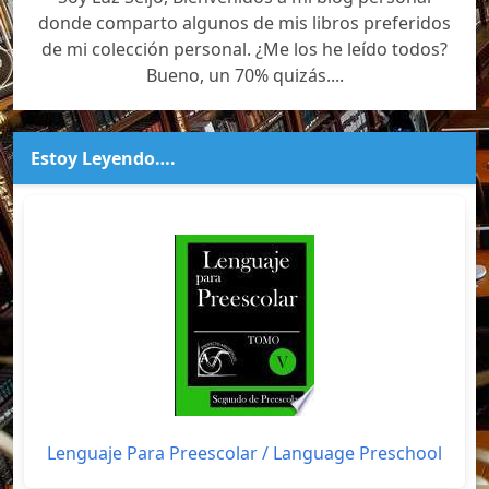
donde comparto algunos de mis libros preferidos
de mi colección personal. ¿Me los he leído todos?
Bueno, un 70% quizás....
Estoy Leyendo….
Lenguaje Para Preescolar / Language Preschool