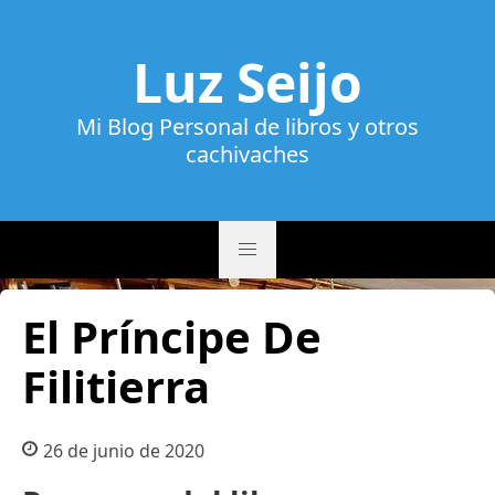
Luz Seijo
Mi Blog Personal de libros y otros
cachivaches
El Príncipe De
Filitierra
26 de junio de 2020