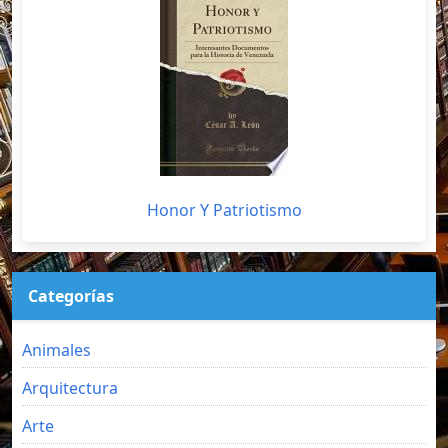
Honor Y Patriotismo
Categorías
Animales
Arquitectura
Arte