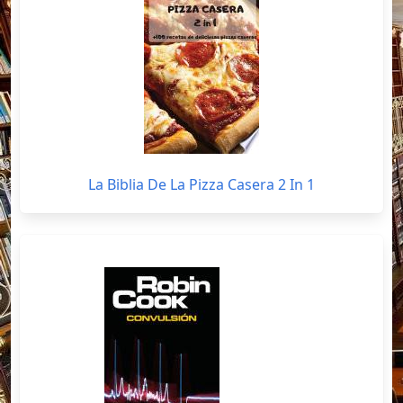
La Biblia De La Pizza Casera 2 In 1