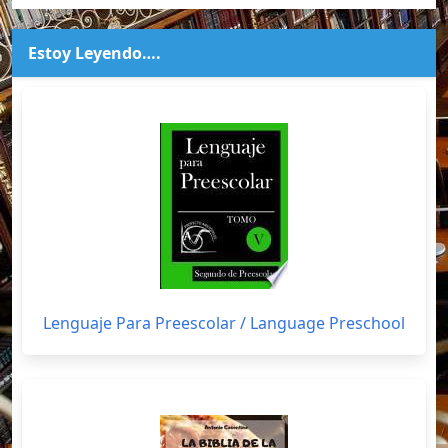
Estoy Leyendo….
Lenguaje Para Preescolar / Language Preschool