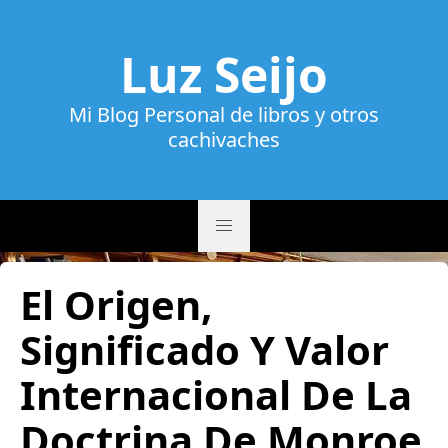
Luz Seijo
Mi Blog Personal de libros y otros
cachivaches
El Origen,
Significado Y Valor
Internacional De La
Doctrina De Monroe