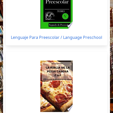
Lenguaje Para Preescolar / Language Preschool