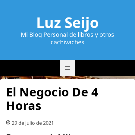
Luz Seijo
Mi Blog Personal de libros y otros
cachivaches
El Negocio De 4
Horas
29 de julio de 2021