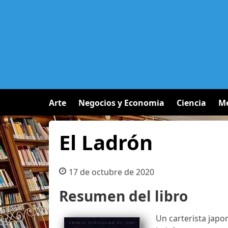
Arte
Negocios y Economia
Ciencia
Me
El Ladrón
17 de octubre de 2020
Resumen del libro
Un carterista japo