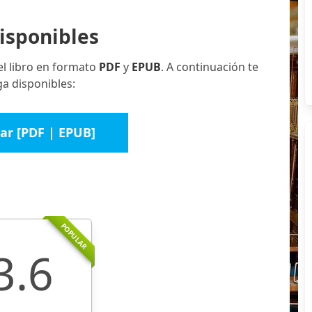
isponibles
el libro en formato
PDF
y
EPUB
. A continuación te
a disponibles:
ar [PDF | EPUB]
POPULAR
3.6