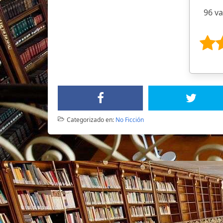
96 v
Categorizado en:
No Ficción