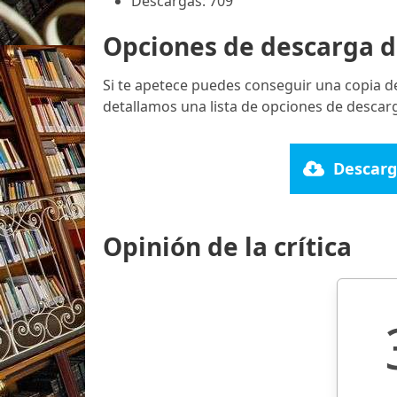
Descargas: 709
Opciones de descarga d
Si te apetece puedes conseguir una copia d
detallamos una lista de opciones de descarg
Descarg
Opinión de la crítica