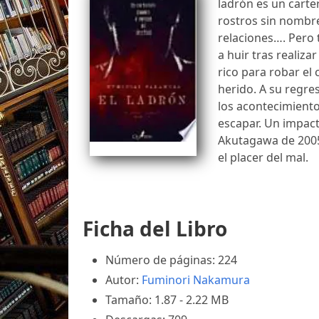
ladrón es un carter
rostros sin nombre 
relaciones…. Pero 
a huir tras realiza
rico para robar el 
herido. A su regre
los acontecimientos
escapar. Un impact
Akutagawa de 2005,
el placer del mal.
Ficha del Libro
Número de páginas: 224
Autor:
Fuminori Nakamura
Tamaño: 1.87 - 2.22 MB