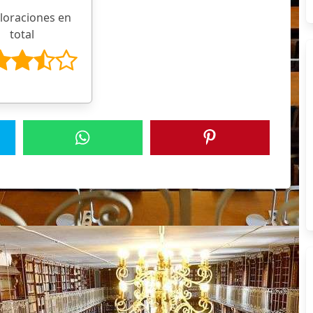
aloraciones en
total