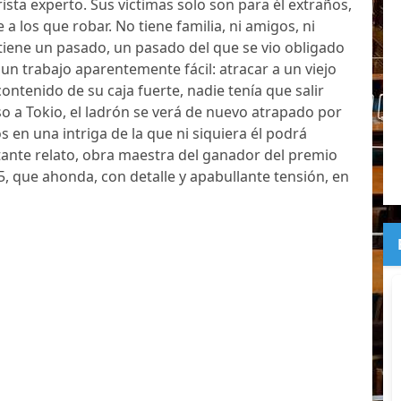
ista experto. Sus víctimas solo son para él extraños,
a los que robar. No tiene familia, ni amigos, ni
tiene un pasado, un pasado del que se vio obligado
r un trabajo aparentemente fácil: atracar a un viejo
contenido de su caja fuerte, nadie tenía que salir
so a Tokio, el ladrón se verá de nuevo atrapado por
 en una intriga de la que ni siquiera él podrá
ante relato, obra maestra del ganador del premio
 que ahonda, con detalle y apabullante tensión, en