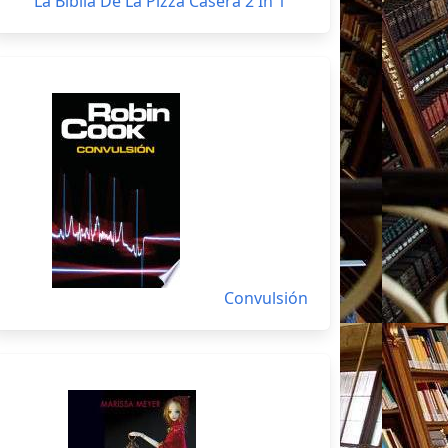
La Biblia De La Pizza Casera 2 In 1
Convulsión