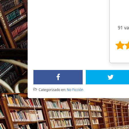
91 v
Categorizado en:
No Ficción