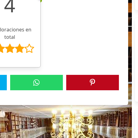
4
aloraciones en
total