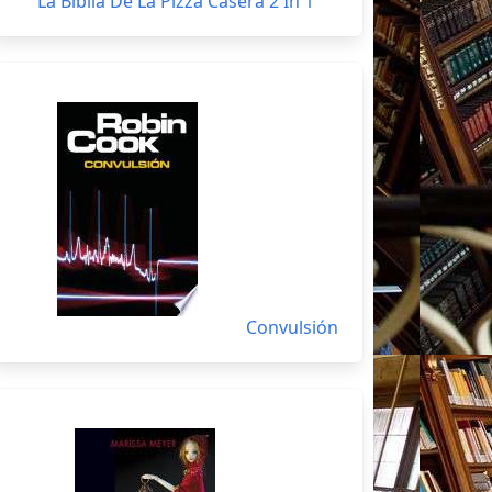
La Biblia De La Pizza Casera 2 In 1
Convulsión