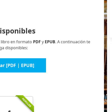
isponibles
 libro en formato
PDF
y
EPUB
. A continuación te
ga disponibles:
ar [PDF | EPUB]
POPULAR