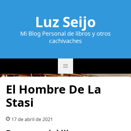
Luz Seijo
Mi Blog Personal de libros y otros
cachivaches
El Hombre De La
Stasi
17 de abril de 2021