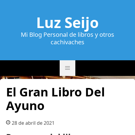
Luz Seijo
Mi Blog Personal de libros y otros
cachivaches
El Gran Libro Del
Ayuno
28 de abril de 2021