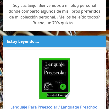
Soy Luz Seijo, Bienvenidos a mi blog personal
donde comparto algunos de mis libros preferidos
de mi colección personal. ¿Me los he leído todos?
Bueno, un 70% quizás....
Estoy Leyendo….
Lenguaje Para Preescolar / Language Preschool