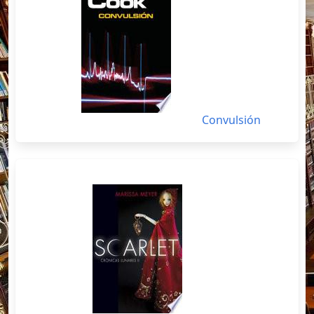
Convulsión