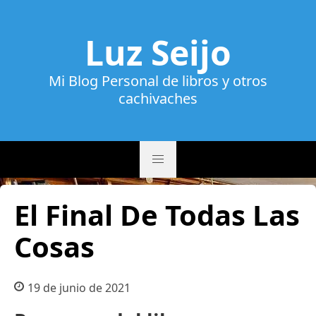
Luz Seijo
Mi Blog Personal de libros y otros
cachivaches
El Final De Todas Las
Cosas
19 de junio de 2021