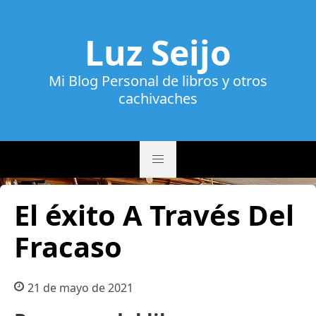
Luz Seijo
Mi Blog Personal de libros y otros
cachivaches
El éxito A Través Del
Fracaso
21 de mayo de 2021