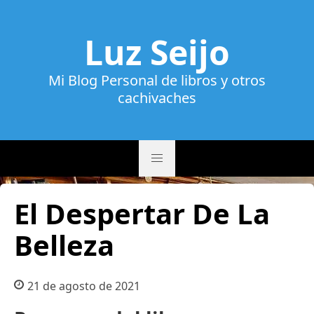
Luz Seijo
Mi Blog Personal de libros y otros
cachivaches
El Despertar De La
Belleza
21 de agosto de 2021