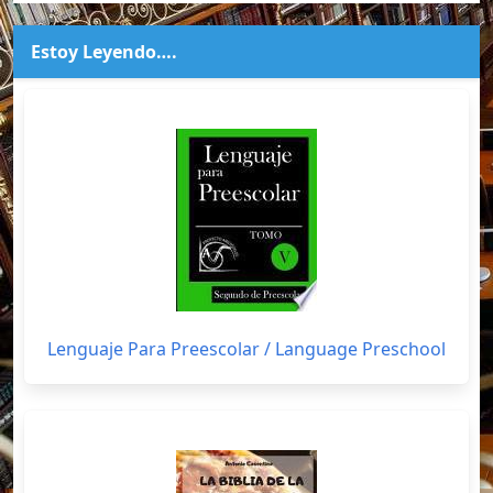
Estoy Leyendo….
Lenguaje Para Preescolar / Language Preschool