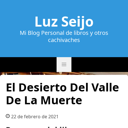
Luz Seijo
Mi Blog Personal de libros y otros
cachivaches
El Desierto Del Valle
De La Muerte
22 de febrero de 2021