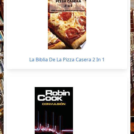
La Biblia De La Pizza Casera 2 In 1