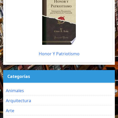
Honor Y Patriotismo
Categorías
Animales
Arquitectura
Arte