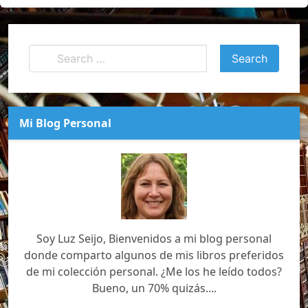
Mi Blog Personal
Soy Luz Seijo, Bienvenidos a mi blog personal
donde comparto algunos de mis libros preferidos
de mi colección personal. ¿Me los he leído todos?
Bueno, un 70% quizás....