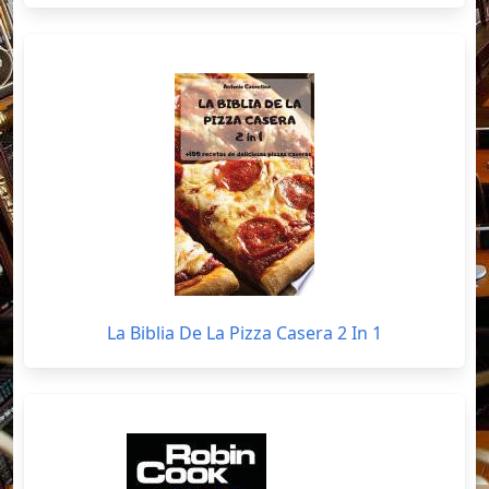
La Biblia De La Pizza Casera 2 In 1