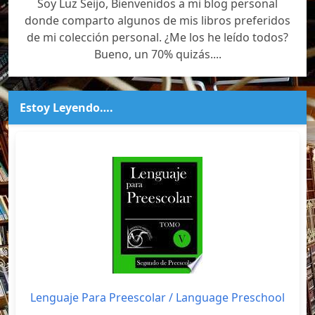
Soy Luz Seijo, Bienvenidos a mi blog personal
donde comparto algunos de mis libros preferidos
de mi colección personal. ¿Me los he leído todos?
Bueno, un 70% quizás....
Estoy Leyendo….
Lenguaje Para Preescolar / Language Preschool