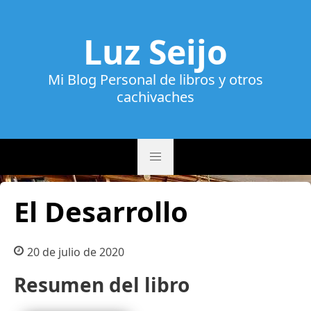
Luz Seijo
Mi Blog Personal de libros y otros
cachivaches
El Desarrollo
20 de julio de 2020
Resumen del libro