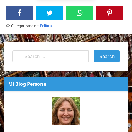
Categorizado en:
Política
Mi Blog Personal