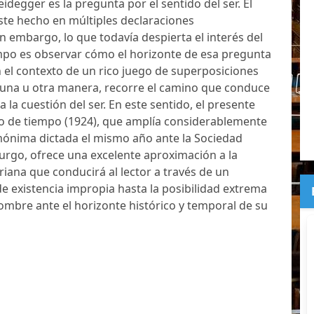
degger es la pregunta por el sentido del ser. Él
te hecho en múltiples declaraciones
in embargo, lo que todavía despierta el interés del
empo es observar cómo el horizonte de esa pregunta
n el contexto de un rico juego de superposiciones
e una u otra manera, recorre el camino que conduce
 la cuestión del ser. En este sentido, el presente
to de tiempo (1924), que amplía considerablemente
mónima dictada el mismo año ante la Sociedad
rgo, ofrece una excelente aproximación a la
iana que conducirá al lector a través de un
de existencia impropia hasta la posibilidad extrema
ombre ante el horizonte histórico y temporal de su