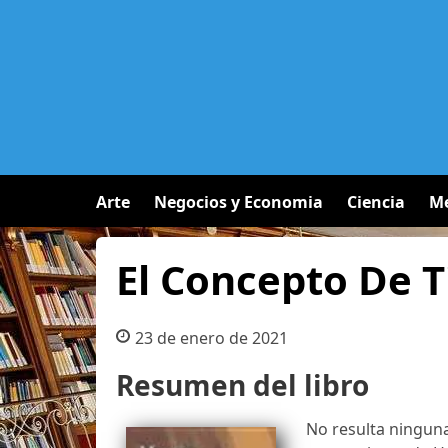
Arte
Negocios y Economia
Ciencia
Me
El Concepto De 
23 de enero de 2021
Resumen del libro
No resulta ninguna