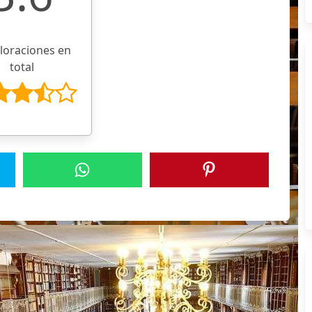
aloraciones en
total