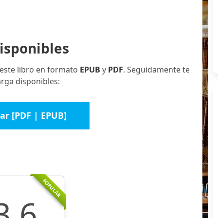
isponibles
este libro en formato
EPUB
y
PDF
. Seguidamente te
rga disponibles:
ar [PDF | EPUB]
POPULAR
3.6