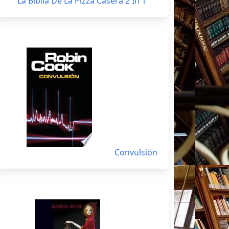
La Biblia De La Pizza Casera 2 In 1
Convulsión