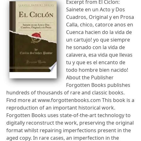
Excerpt from El Ciclon:
Sainete en un Acto y Dos
Cuadros, Original y en Prosa
Calla, chico, catorce anos en
Cuenca hacien do la vida de
un cartujo! yo que siempre
he sonado con la vida de
calavera, esa vida que llevas
tu y que es el encanto de
todo hombre bien nacido!
About the Publisher
Forgotten Books publishes
hundreds of thousands of rare and classic books.
Find more at www.forgottenbooks.com This book is a
reproduction of an important historical work.
Forgotten Books uses state-of-the-art technology to
digitally reconstruct the work, preserving the original
format whilst repairing imperfections present in the
aged copy. In rare cases, an imperfection in the