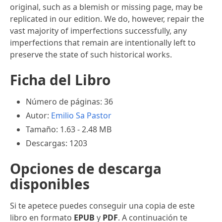
original, such as a blemish or missing page, may be
replicated in our edition. We do, however, repair the
vast majority of imperfections successfully, any
imperfections that remain are intentionally left to
preserve the state of such historical works.
Ficha del Libro
Número de páginas: 36
Autor:
Emilio Sa Pastor
Tamaño: 1.63 - 2.48 MB
Descargas: 1203
Opciones de descarga
disponibles
Si te apetece puedes conseguir una copia de este
libro en formato
EPUB
y
PDF
. A continuación te