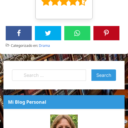
Categorizado en:
Drama
Mi Blog Personal