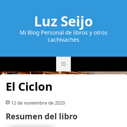
Luz Seijo
Mi Blog Personal de libros y otros
cachivaches
El Ciclon
12 de noviembre de 2020
Resumen del libro