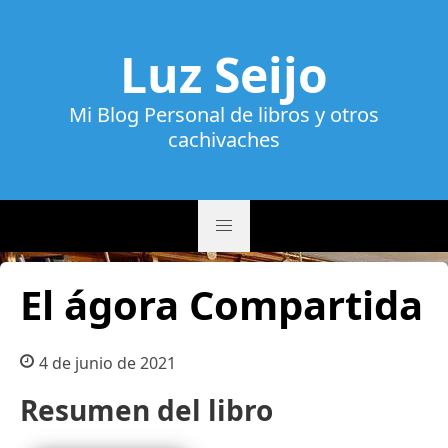
Luz Seijo
Mi Blog Personal de libros y otros
cachivaches
El ágora Compartida
4 de junio de 2021
Resumen del libro