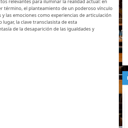
tos relevantes para iluminar la realidad actual: en
r término, el planteamiento de un poderoso vínculo
s y las emociones como experiencias de articulación
 lugar, la clave transclasista de esta
tasía de la desaparición de las igualdades y