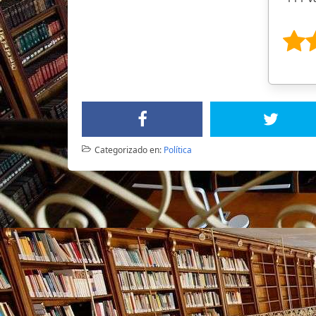
Categorizado en:
Política