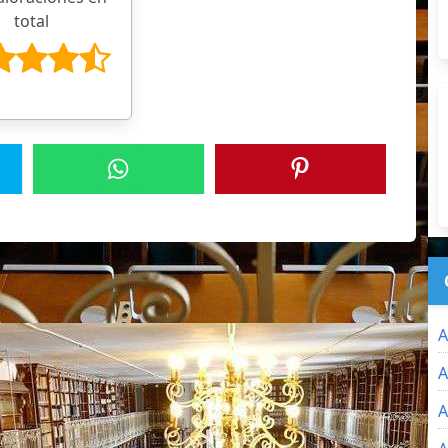
total
A
A
A