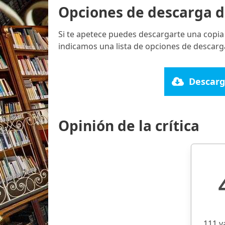
Opciones de descarga d
Si te apetece puedes descargarte una copia
indicamos una lista de opciones de descarga
Descarg
Opinión de la crítica
111 v