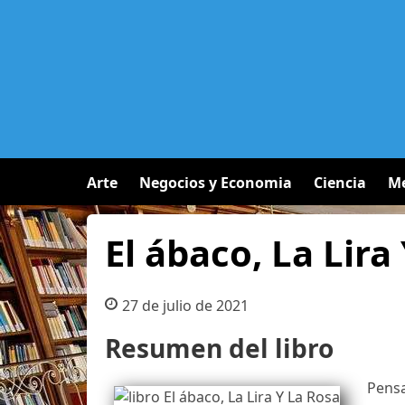
Arte
Negocios y Economia
Ciencia
Me
El ábaco, La Lira
27 de julio de 2021
Resumen del libro
Pensa