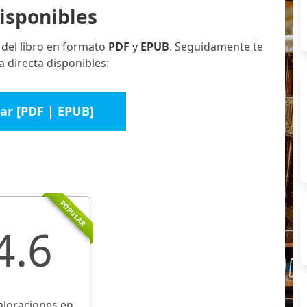
isponibles
 del libro en formato
PDF
y
EPUB
. Seguidamente te
 directa disponibles:
ar [PDF | EPUB]
POPULAR
4.6
aloraciones en