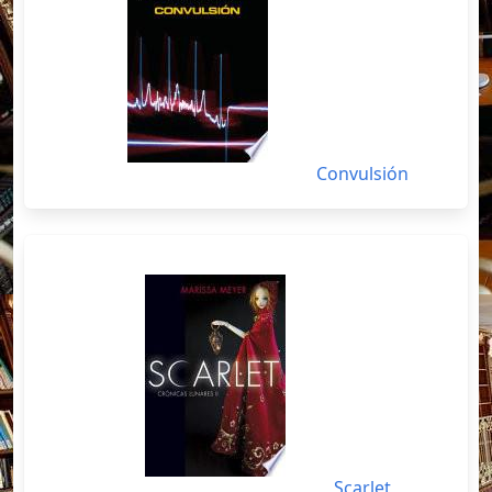
Convulsión
Scarlet