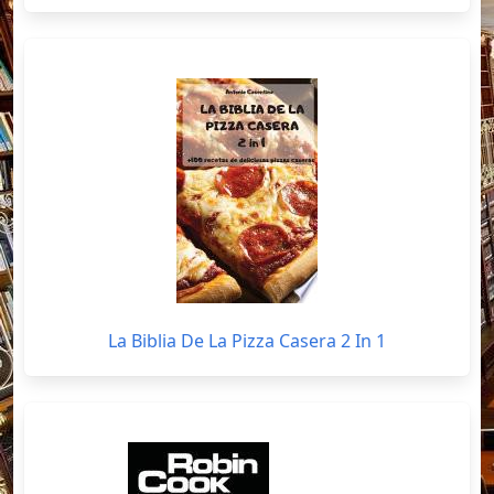
La Biblia De La Pizza Casera 2 In 1