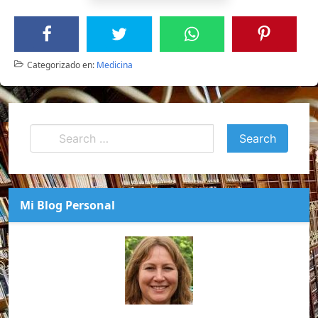
Categorizado en:
Medicina
Mi Blog Personal