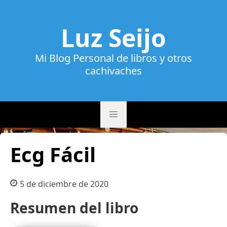
Luz Seijo
Mi Blog Personal de libros y otros
cachivaches
Ecg Fácil
5 de diciembre de 2020
Resumen del libro