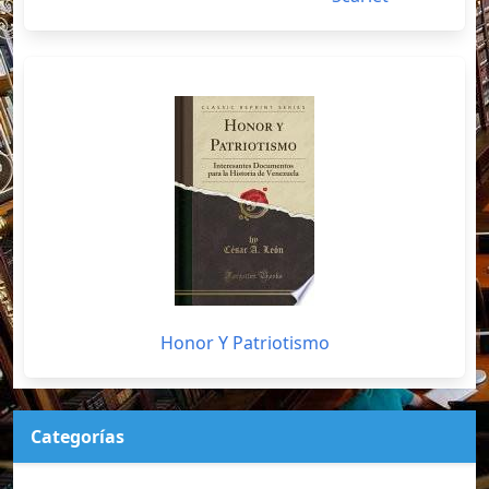
Honor Y Patriotismo
Categorías