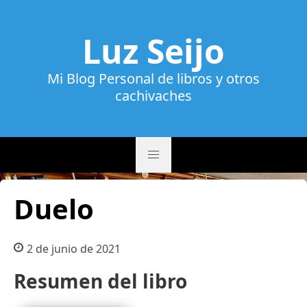
Luz Seijo
Mi Blog Personal de libros y otros
cachivaches
Duelo
2 de junio de 2021
Resumen del libro