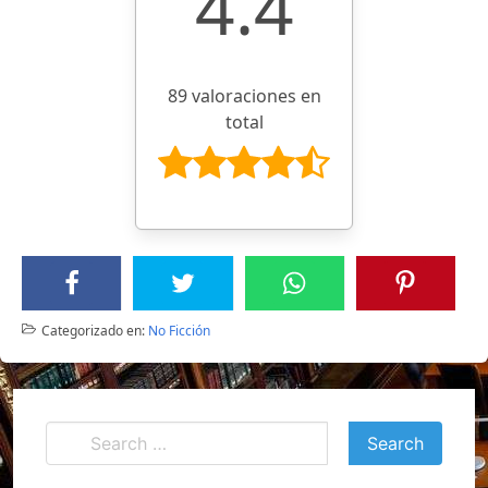
4.4
89 valoraciones en
total
Categorizado en:
No Ficción