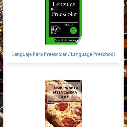
Lenguaje Para Preescolar / Language Preschool