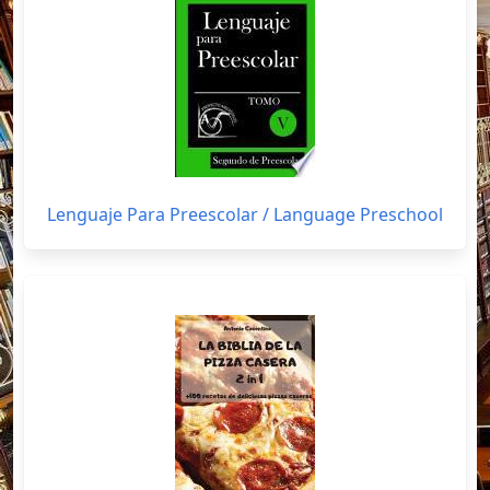
Lenguaje Para Preescolar / Language Preschool