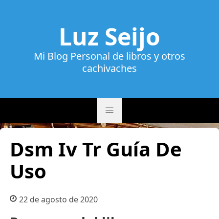
Luz Seijo
Mi Blog Personal de libros y otros
cachivaches
Dsm Iv Tr Guía De
Uso
22 de agosto de 2020