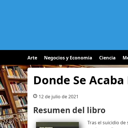
Arte
Negocios y Economia
Ciencia
Me
Donde Se Acaba 
12 de julio de 2021
Resumen del libro
Tras el suicidio d