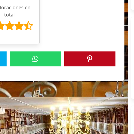
aloraciones en
total