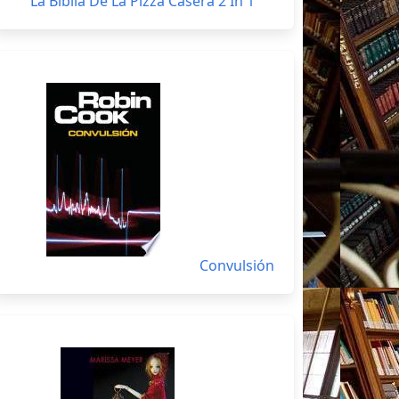
La Biblia De La Pizza Casera 2 In 1
Convulsión