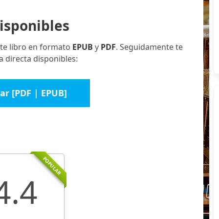
isponibles
te libro en formato
EPUB
y
PDF
. Seguidamente te
 directa disponibles:
ar [PDF | EPUB]
POPULAR
4.4