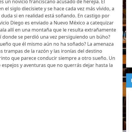
s un novicio franciscano acusado de herejía. El
 el siglo diecisiete y se hace cada vez más vívido, a
l duda si en realidad está soñando. En castigo por
vicio Diego es enviado a Nuevo México a catequizar
cala allí en una montaña que le resulta extrañamente
allí donde se perdió una vez persiguiendo un búho?
 sueño que él mismo aún no ha soñado? La amenaza
las trampas de la razón y las ironías del destino
rinto que parece conducir siempre a otro sueño. Un
e espejos y aventuras que no querrás dejar hasta la