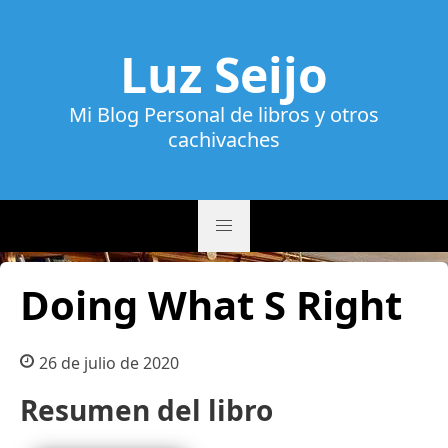
Luz Seijo
Mi Blog Personal de libros y otros
cachivaches
Doing What S Right
26 de julio de 2020
Resumen del libro