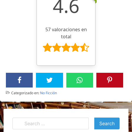
4.6
57 valoraciones en
total
Categorizado en:
No Ficción