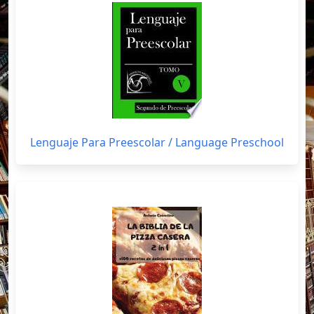
Lenguaje Para Preescolar / Language Preschool