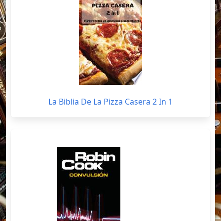
La Biblia De La Pizza Casera 2 In 1