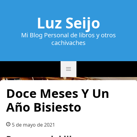
Luz Seijo
Mi Blog Personal de libros y otros
cachivaches
Doce Meses Y Un
Año Bisiesto
5 de mayo de 2021