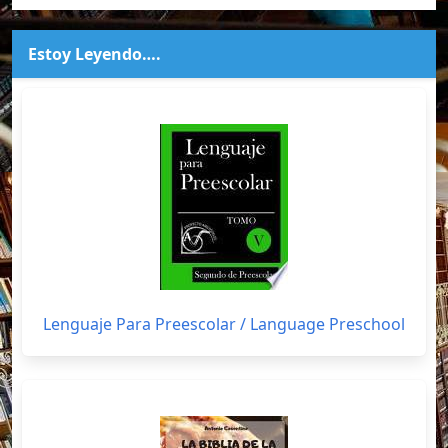
Estoy Leyendo….
Lenguaje Para Preescolar / Language Preschool