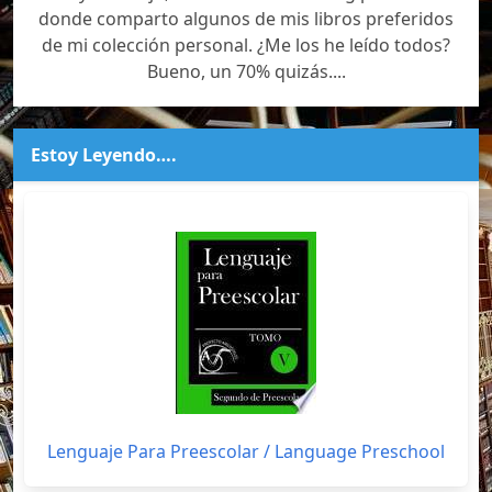
donde comparto algunos de mis libros preferidos
de mi colección personal. ¿Me los he leído todos?
Bueno, un 70% quizás....
Estoy Leyendo….
Lenguaje Para Preescolar / Language Preschool