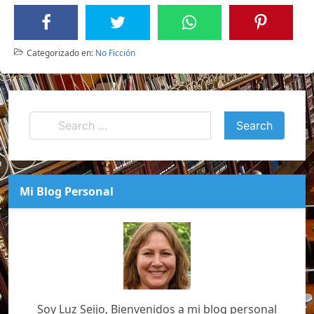
Categorizado en:
No Ficción
Mi Blog Personal
Soy Luz Seijo, Bienvenidos a mi blog personal