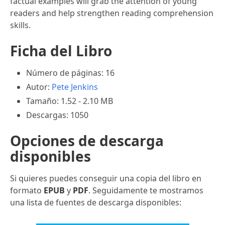
factual examples will grab the attention of young
readers and help strengthen reading comprehension
skills.
Ficha del Libro
Número de páginas: 16
Autor:
Pete Jenkins
Tamaño: 1.52 - 2.10 MB
Descargas: 1050
Opciones de descarga
disponibles
Si quieres puedes conseguir una copia del libro en
formato
EPUB
y
PDF
. Seguidamente te mostramos
una lista de fuentes de descarga disponibles: