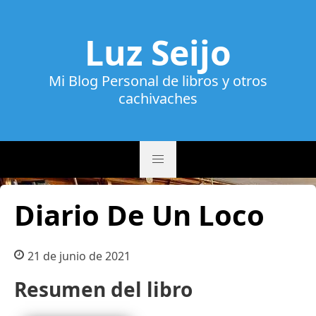
Luz Seijo
Mi Blog Personal de libros y otros
cachivaches
Diario De Un Loco
21 de junio de 2021
Resumen del libro