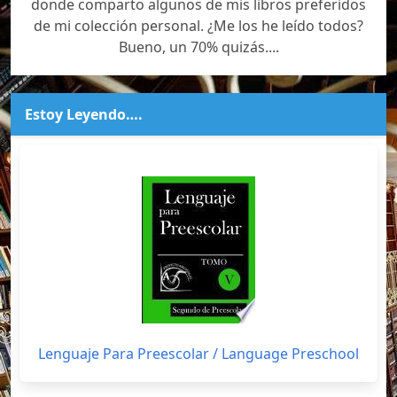
donde comparto algunos de mis libros preferidos
de mi colección personal. ¿Me los he leído todos?
Bueno, un 70% quizás....
Estoy Leyendo….
Lenguaje Para Preescolar / Language Preschool