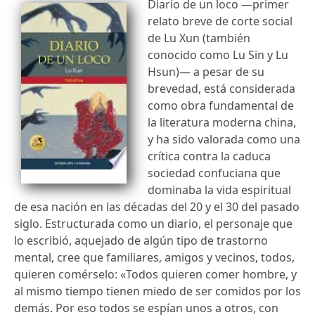
Diario de un loco ―primer
relato breve de corte social
de Lu Xun (también
conocido como Lu Sin y Lu
Hsun)― a pesar de su
brevedad, está considerada
como obra fundamental de
la literatura moderna china,
y ha sido valorada como una
crítica contra la caduca
sociedad confuciana que
dominaba la vida espiritual
de esa nación en las décadas del 20 y el 30 del pasado
siglo. Estructurada como un diario, el personaje que
lo escribió, aquejado de algún tipo de trastorno
mental, cree que familiares, amigos y vecinos, todos,
quieren comérselo: «Todos quieren comer hombre, y
al mismo tiempo tienen miedo de ser comidos por los
demás. Por eso todos se espían unos a otros, con