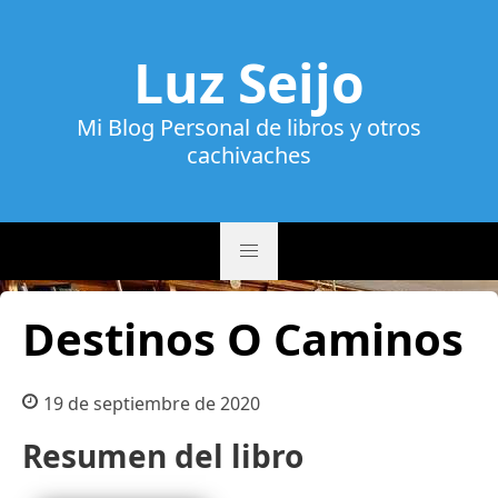
Luz Seijo
Mi Blog Personal de libros y otros
cachivaches
Destinos O Caminos
19 de septiembre de 2020
Resumen del libro