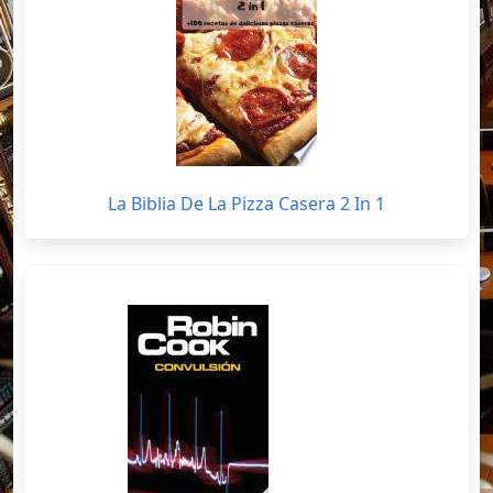
La Biblia De La Pizza Casera 2 In 1