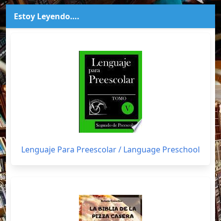
Estoy Leyendo….
Lenguaje Para Preescolar / Language Preschool