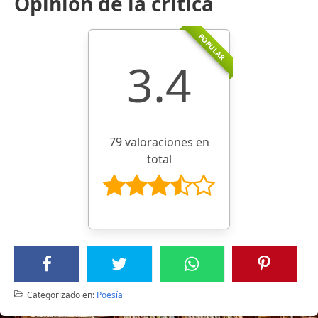
Opinión de la crítica
POPULAR
3.4
79 valoraciones en
total
Categorizado en:
Poesía